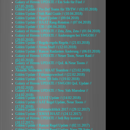
Galaxy of Hereos UPDATE // Ein Solo für Fünf //
(17.05.2018)
Gilden Update // Pre-Def Teams für TB/TW // (02.05.2018)
Gilden Update // Sith Raid Guide // (10.04.2018)
Gilden Update // Regel Update // (09.04.2018)
Gilden Update // HAAT Rang-Rotation // (07.04.2018)
Gilden Update // 130 // (06.04.2018)
Galaxy of Hereos UPDATE // Zeta, Zeta, Zeta // (01.04.2018)
Galaxy of Hereos UPDATE // Änderungen bei SWGOH //
(29.03.2018)
Gilden Update // Regeln regeln Regeln // (21.03.2018)
Gilden Update // Arena Stuff // (12.03.2018)
Gilden Update // Rancor Raidzeiten Änderung // (06.03.2018)
Galaxy of Hereos UPDATE // Neuer Toon, Neuer Raid //
(02.03.2018)
Galaxy of Hereos UPDATE // QoL & Neue Toons //
(27.02.2018)
Aktuelle Neuheiten // HAAT Teamliste // (23.02.2018)
Gilden Update // Führungswechsel // (22.02.2018)
Gilden Update // Neue TB Info // (19.02.2018)
Galaxy of Hereos UPDATE // SWGOH QoL Update //
(19.02.2018)
Galaxy of Hereos UPDATE // Neu: Sith Marodeur //
(14.02.2018)
Gilden Update // HAAT Update // (14.02.2018)
Gilden Update // AAT Regel Update, Neue Toons //
(17.01.2018)
Gilden Update // Jahresrückblick 2017 // (29.12.2017)
Gilden Update // XMAS HAAT // (24.12.2017)
Galaxy of Hereos UPDATE // Jedi Rey kommt //
(10.12.2017)
Gilden Update // Rancor Regel Update // (02.11.2017)
Gilden Update // Rancor Regel Update, Neue TB Seite //