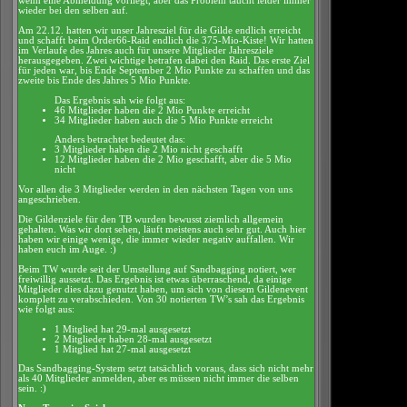
wenn eine Abmeldung vorliegt, aber das Problem taucht leider immer
wieder bei den selben auf.
Am 22.12. hatten wir unser Jahresziel für die Gilde endlich erreicht
und schafft beim Order66-Raid endlich die 375-Mio-Kiste! Wir hatten
im Verlaufe des Jahres auch für unsere Mitglieder Jahresziele
herausgegeben. Zwei wichtige betrafen dabei den Raid. Das erste Ziel
für jeden war, bis Ende September 2 Mio Punkte zu schaffen und das
zweite bis Ende des Jahres 5 Mio Punkte.
Das Ergebnis sah wie folgt aus:
46 Mitglieder haben die 2 Mio Punkte erreicht
34 Mitglieder haben auch die 5 Mio Punkte erreicht
Anders betrachtet bedeutet das:
3 Mitglieder haben die 2 Mio nicht geschafft
12 Mitglieder haben die 2 Mio geschafft, aber die 5 Mio
nicht
Vor allen die 3 Mitglieder werden in den nächsten Tagen von uns
angeschrieben.
Die Gildenziele für den TB wurden bewusst ziemlich allgemein
gehalten. Was wir dort sehen, läuft meistens auch sehr gut. Auch hier
haben wir einige wenige, die immer wieder negativ auffallen. Wir
haben euch im Auge. :)
Beim TW wurde seit der Umstellung auf Sandbagging notiert, wer
freiwillig aussetzt. Das Ergebnis ist etwas überraschend, da einige
Mitglieder dies dazu genutzt haben, um sich von diesem Gildenevent
komplett zu verabschieden. Von 30 notierten TW’s sah das Ergebnis
wie folgt aus:
1 Mitglied hat 29-mal ausgesetzt
2 Mitglieder haben 28-mal ausgesetzt
1 Mitglied hat 27-mal ausgesetzt
Das Sandbagging-System setzt tatsächlich voraus, dass sich nicht mehr
als 40 Mitglieder anmelden, aber es müssen nicht immer die selben
sein. :)