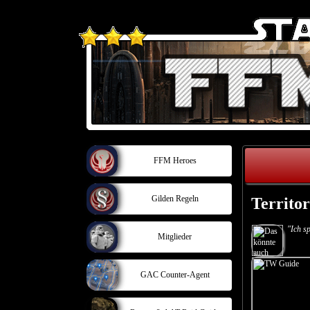
FFM Heroes
Gilden Regeln
Territor
"Ich s
Mitglieder
GAC Counter-Agent