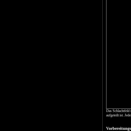
Das Schlachtfeld i
aufgeteilt ist. Je
Vorbereitung