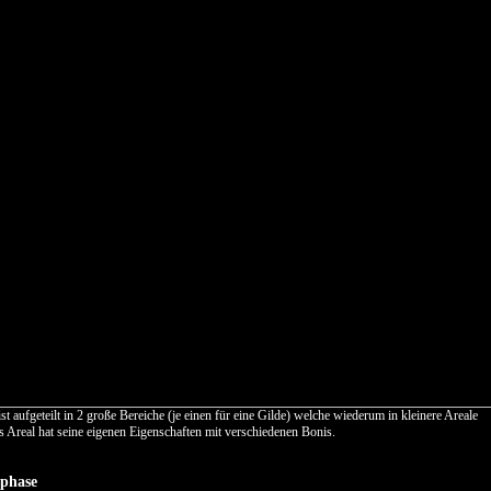
st aufgeteilt in 2 große Bereiche (je einen für eine Gilde) welche wiederum in kleinere Areale
des Areal hat seine eigenen Eigenschaften mit verschiedenen Bonis.
sphase