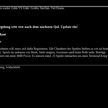
hon wieder. Gilde VS Gilde. Großes TamTam. Viel Drama.
gelung tritt erst nach dem nächsten QoL Update ein!
hase
n
nehmen will, muss sich dafür Registrieren. Alle Charaktere des Spielers bleiben so wie sie bei
n. Sprich ein umbauen von Mods, Stufe steigern, Ausrüsten spielt keine Rolle mehr. Benötigt
ere mit mind. 6000 Power. Es müssen mind. 25 Spieler mitmachen um einen Territorial Krieg