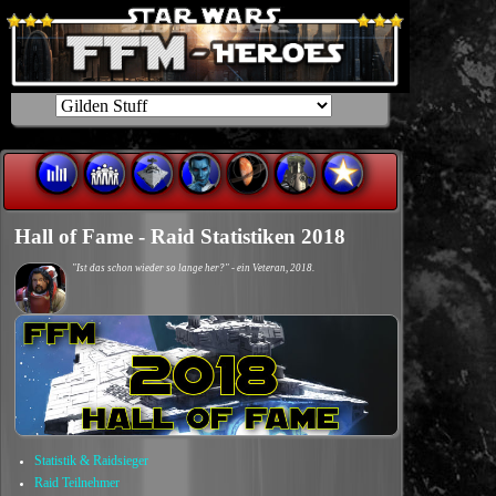
Hall of Fame - Raid Statistiken 2018
"Ist das schon wieder so lange her?" - ein Veteran, 2018.
Statistik & Raidsieger
Raid Teilnehmer