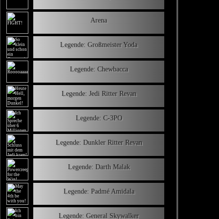
Arena
Legende: Großmeister Yoda
Legende: Chewbacca
Legende: Jedi Ritter Revan
Legende: C-3PO
Legende: Dunkler Ritter Revan
Legende: Darth Malak
Legende: Padmé Amidala
Legende: General Skywalker