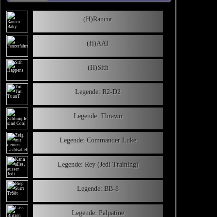
(H)Rancor
(H)AAT
(H)Sith
Legende: R2-D2
Legende: Thrawn
Legende: Commander Luke
Legende: Rey (Jedi Training)
Legende: BB-8
Legende: Palpatine