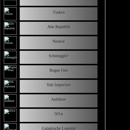
Tusken
Alte Republik
Neutral
Schmuggler
Rogue One
Sith Imperium
Anführer
501st
Galaktische Legende