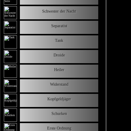
Schwester der Nacht
Separatist
Tank
Droide
Heiler
Widerstand
Kopfgeldjäger
Schurken
Erste Ordnung