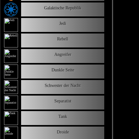
Galaktische Republik
Jedi
Rebell
Angreifer
Dunkle Seite
Schwester der Nacht
Separatist
Tank
Droide