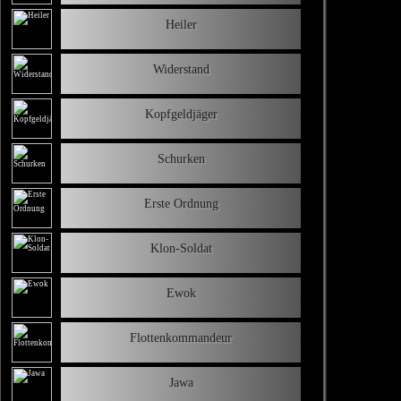
Heiler
Widerstand
Kopfgeldjäger
Schurken
Erste Ordnung
Klon-Soldat
Ewok
Flottenkommandeur
Jawa