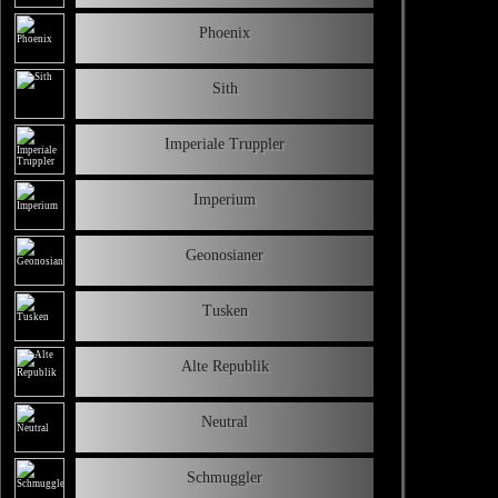
Phoenix
Sith
Imperiale Truppler
Imperium
Geonosianer
Tusken
Alte Republik
Neutral
Schmuggler