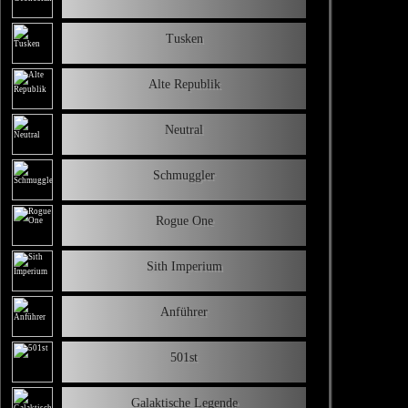
Tusken
Alte Republik
Neutral
Schmuggler
Rogue One
Sith Imperium
Anführer
501st
Galaktische Legende