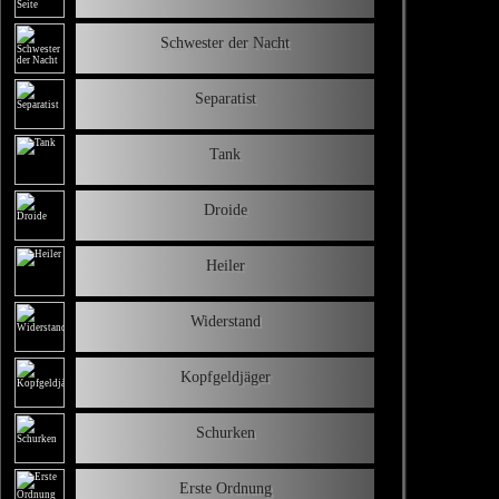
Schwester der Nacht
Separatist
Tank
Droide
Heiler
Widerstand
Kopfgeldjäger
Schurken
Erste Ordnung