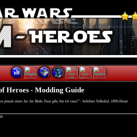
of Heroes - Modding Guide
es jemals einen Jar Jar Binks Toon gibt, bin ich raus!" - beliebtes Volkslied, 1890-Heute.