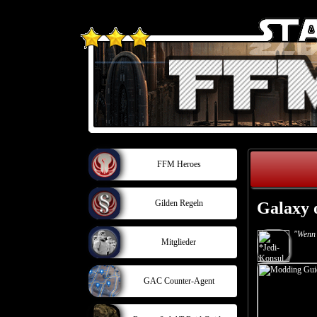
FFM Heroes
Gilden Regeln
Galaxy 
"Wenn 
Mitglieder
GAC Counter-Agent