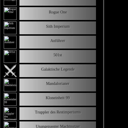
Rogue One
Sith Imperium
Anführer
501st
Galaktische Legende
Mandalorianer
Kloneinheit 99
Truppler des Restimperiums
Unangepasster Machtnutzer