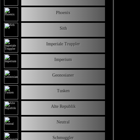
Phoenix
Sith
Imperiale Truppler
Imperium
Geonosianer
Tusken
Alte Republik
Neutral
Schmuggler