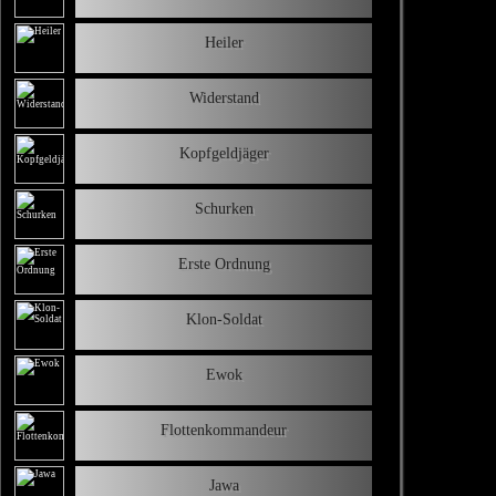
Heiler
Widerstand
Kopfgeldjäger
Schurken
Erste Ordnung
Klon-Soldat
Ewok
Flottenkommandeur
Jawa