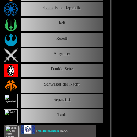
Galaktische Republik
Jedi
Rebell
Angreifer
Dunkle Seite
Schwester der Nacht
Separatist
Tank
[
Jedi Ritter Anakin
] (JKA)