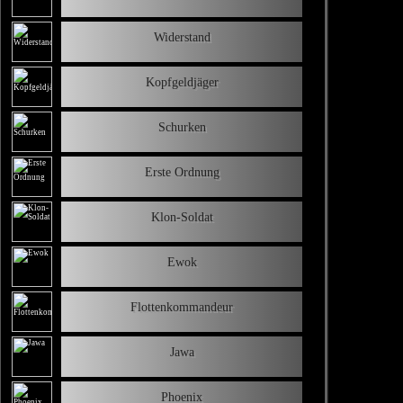
Widerstand
Kopfgeldjäger
Schurken
Erste Ordnung
Klon-Soldat
Ewok
Flottenkommandeur
Jawa
Phoenix