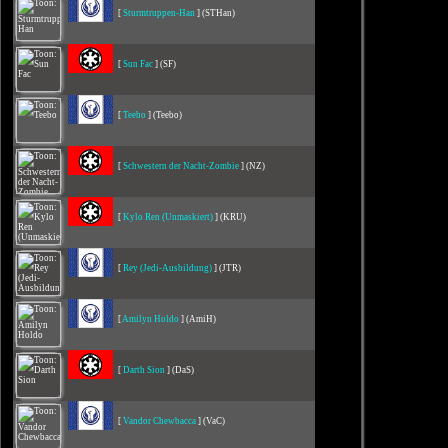
[
Sturmtruppen-Han
] (STHan)
[
Sun Fac
] (SF)
[
Teebo
] (Teebo)
[
Schwestern der Nacht-Zombie
] (NZ)
[
Kylo Ren (Unmaskiert)
] (KRU)
[
Rey (Jedi-Ausbildung)
] (JTR)
[
Amilyn Holdo
] (AmiH)
[
Darth Sion
] (DaS)
[
Vandor Chewbacca
] (VaC)