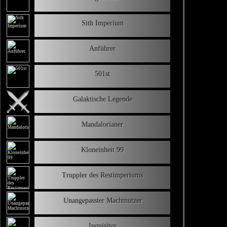
Sith Imperium
Anführer
501st
Galaktische Legende
Mandalorianer
Kloneinheit 99
Truppler des Restimperiums
Unangepasster Machtnutzer
Inquisitor