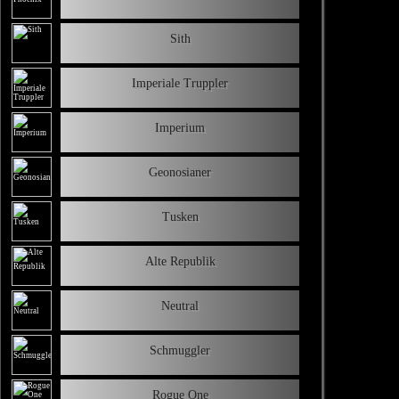
Sith
Imperiale Truppler
Imperium
Geonosianer
Tusken
Alte Republik
Neutral
Schmuggler
Rogue One