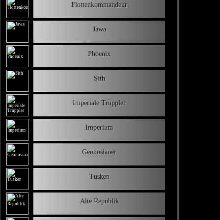
Flottenkommandeur
Jawa
Phoenix
Sith
Imperiale Truppler
Imperium
Geonosianer
Tusken
Alte Republik