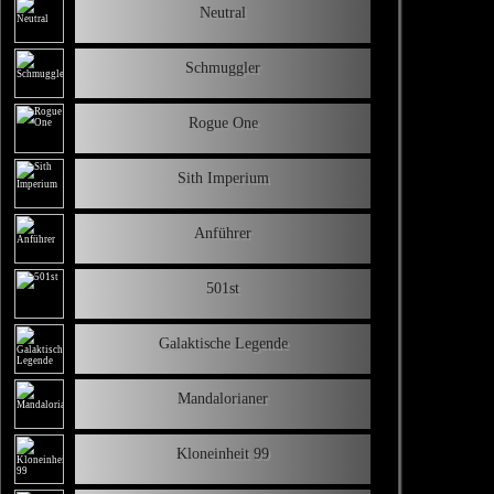
Neutral
Schmuggler
Rogue One
Sith Imperium
Anführer
501st
Galaktische Legende
Mandalorianer
Kloneinheit 99