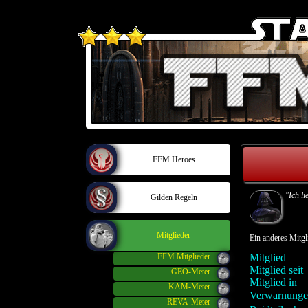
FFM Heroes
"Ich li
Gilden Regeln
Mitglieder
Ein anderes Mit
FFM Mitglieder
Mitglied
Mitglied seit
GEO-Meter
Mitglied in
KAM-Meter
Verwarnunge
REVA-Meter