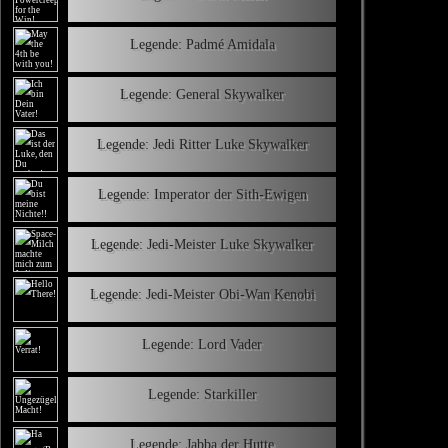
Legende: Padmé Amidala
Legende: General Skywalker
Legende: Jedi Ritter Luke Skywalker
Legende: Imperator der Sith-Ewigen
Legende: Jedi-Meister Luke Skywalker
Legende: Jedi-Meister Obi-Wan Kenobi
Legende: Lord Vader
Legende: Starkiller
Legende: Jabba der Hutte