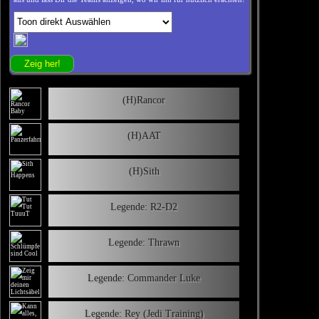
(H)Rancor
(H)AAT
(H)Sith
Legende: R2-D2
Legende: Thrawn
Legende: Commander Luke
Legende: Rey (Jedi Training)