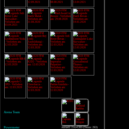
Arena Team
Powermeter
Aktuell: 2.034.305 (Toons: 263)