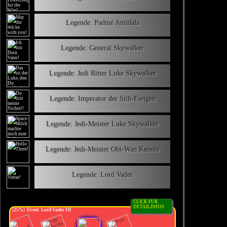
Legende: Padmé Amidala
Legende: General Skywalker
Legende: Jedi Ritter Luke Skywalker
Legende: Imperator der Sith-Ewigen
Legende: Jedi-Meister Luke Skywalker
Legende: Jedi-Meister Obi-Wan Kenobi
Legende: Lord Vader
CLICK FÜR
DETAILINFOS
[
25%
]
Event: Lord Vader III