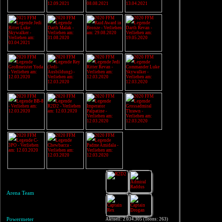
Arena Team
Powermeter
Aktuell: 2.034.305 (Toons: 263)