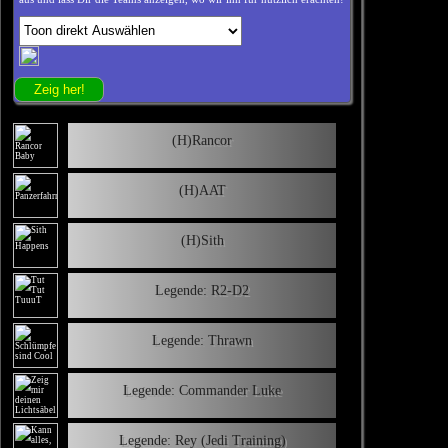
(H)Rancor
(H)AAT
(H)Sith
Legende: R2-D2
Legende: Thrawn
Legende: Commander Luke
Legende: Rey (Jedi Training)