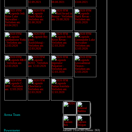
Arena Team
Powermeter
Aktuell: 2.034.305 (Toons: 263)