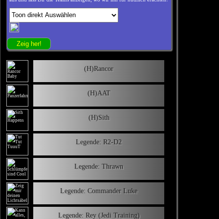
(H)Rancor
(H)AAT
(H)Sith
Legende: R2-D2
Legende: Thrawn
Legende: Commander Luke
Legende: Rey (Jedi Training)