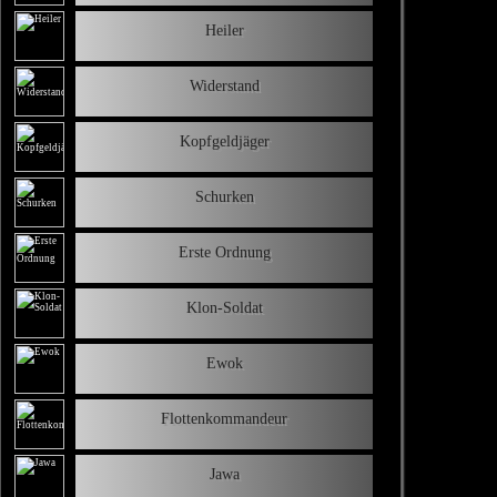
Heiler
Widerstand
Kopfgeldjäger
Schurken
Erste Ordnung
Klon-Soldat
Ewok
Flottenkommandeur
Jawa