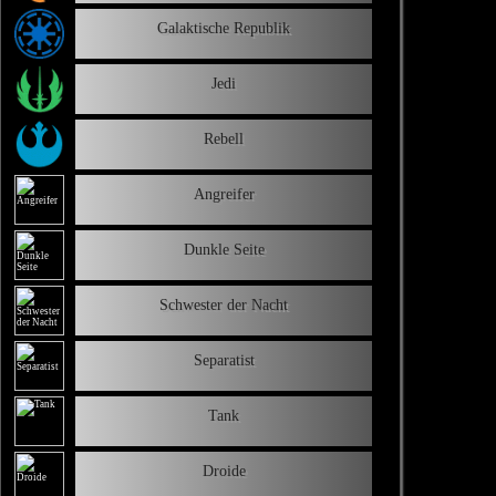
Galaktische Republik
Jedi
Rebell
Angreifer
Dunkle Seite
Schwester der Nacht
Separatist
Tank
Droide