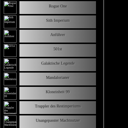
Rogue One
Sith Imperium
Anführer
501st
Galaktische Legende
Mandalorianer
Kloneinheit 99
Truppler des Restimperiums
Unangepasster Machtnutzer